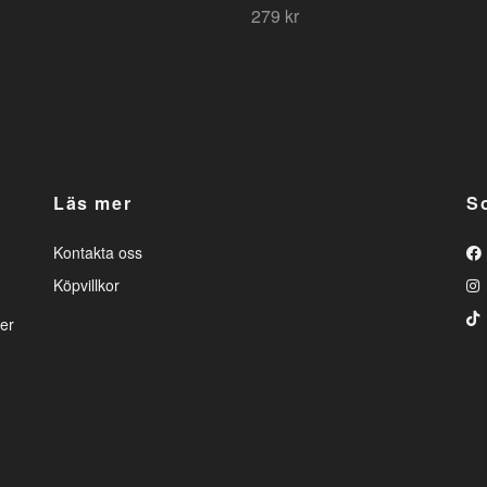
279 kr
Läs mer
S
Kontakta oss
Köpvillkor
er