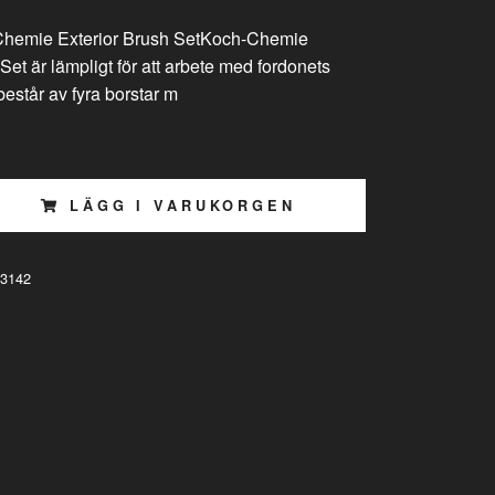
Chemie Exterior Brush SetKoch-Chemie
Set är lämpligt för att arbete med fordonets
 består av fyra borstar m
LÄGG I VARUKORGEN
3142