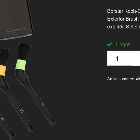
Borstar Koch-
Exterior Brush 
exteriör. Setet
I lager
Artikelnummer:
48