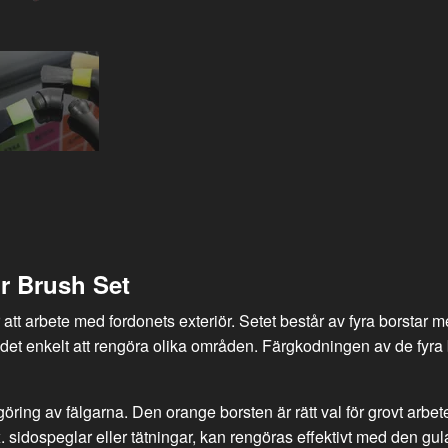
r Brush Set
att arbete med fordonets exteriör. Setet består av fyra borstar 
 det enkelt att rengöra olika områden. Färgkodningen av de fyra b
ngöring av fälgarna.
Den orange borsten är rätt val för grovt arbete
. sidospeglar eller tätningar, kan rengöras effektivt med den gul