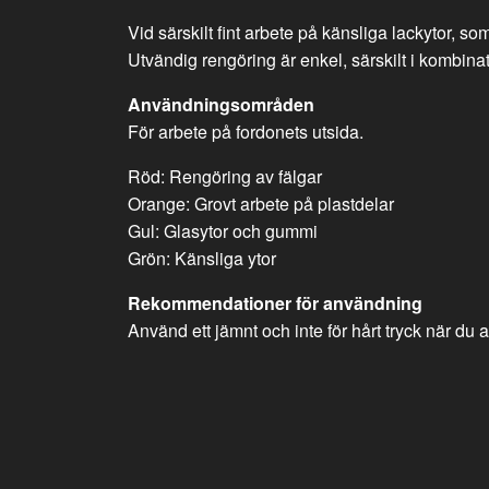
Vid särskilt fint arbete på känsliga lackytor, s
Utvändig rengöring är enkel, särskilt i kombina
Användningsområden
För arbete på fordonets utsida.
Röd: Rengöring av fälgar
Orange: Grovt arbete på plastdelar
Gul: Glasytor och gummi
Grön: Känsliga ytor
Rekommendationer för användning
Använd ett jämnt och inte för hårt tryck när du