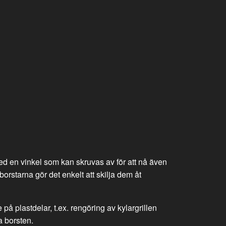
med en vinkel som kan skruvas av för att nå även
orstarna gör det enkelt att skilja dem åt
 på plastdelar, t.ex. rengöring av kylargrillen
a borsten.