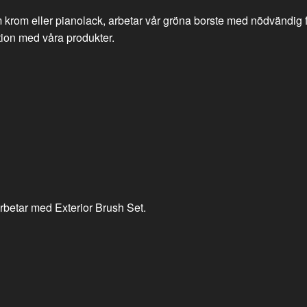
om krom eller pianolack, arbetar vår gröna borste med nödvändig fö
tion med våra produkter.
 arbetar med Exterior Brush Set.