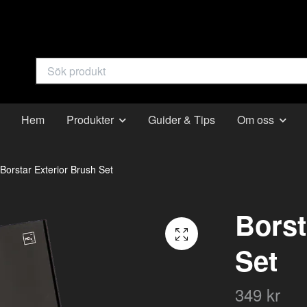
Hem
Produkter
Guider & Tips
Om oss
Borstar Exterior Brush Set
Borst
Set
349 kr