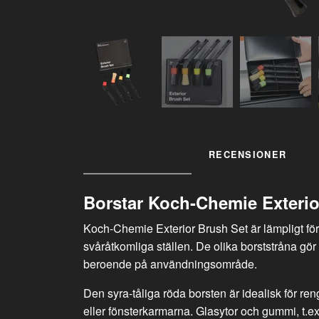
INFORMATION
RECENSIONER
Borstar Koch-Chemie Exterio
Koch-Chemie Exterior Brush Set är lämpligt för 
svåråtkomliga ställen. De olika borststråna gör
beroende på användningsområde.
Den syra-tåliga röda borsten är idealisk för re
eller fönsterkarmarna.
Glasytor och gummi, t.ex