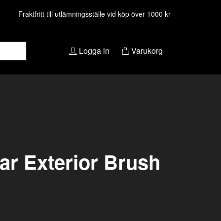
Fraktfritt till utlämningsställe vid köp över 1000 kr
Logga in
Varukorg
ar Exterior Brush