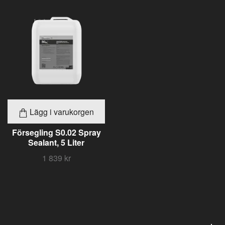
Lägg i varukorgen
Försegling S0.02 Spray
Sealant, 5 Liter
1 839 kr