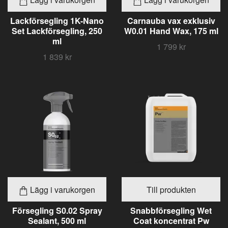
Lackförsegling 1K-Nano
Carnauba vax exklusiv
Set Lackförsegling, 250
W0.01 Hand Wax, 175 ml
ml
1 799 kr
1 839 kr
Lägg i varukorgen
Till produkten
Försegling S0.02 Spray
Snabbförsegling Wet
Sealant, 500 ml
Coat koncentrat Pw