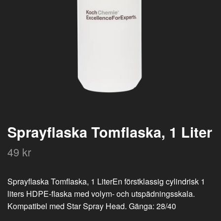
Sprayflaska Tomflaska, 1 Liter
49 kr
Sprayflaska Tomflaska, 1 LiterEn förstklassig cylindrisk 1
liters HDPE-flaska med volym- och utspädningsskala.
Kompatibel med Star Spray Head. Gänga: 28/40