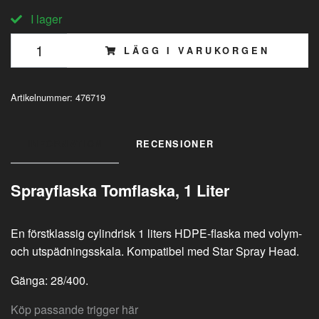
I lager
LÄGG I VARUKORGEN
Artikelnummer:
476719
INFORMATION
RECENSIONER
Sprayflaska Tomflaska, 1 Liter
En förstklassig cylindrisk 1 liters HDPE-flaska med volym-
och utspädningsskala. Kompatibel med Star Spray Head.
Gänga: 28/400.
Köp passande trigger här