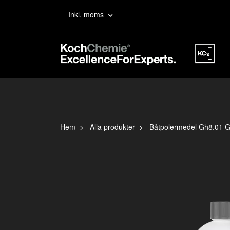
Inkl. moms
Hem
Alla produkter
Båtpolermedel Gh8.01 Ge