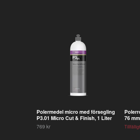
Polermedel micro med försegling
Polerr
P3.01 Micro Cut & Finish, 1 Liter
76 mm
769 kr
Tillfällig