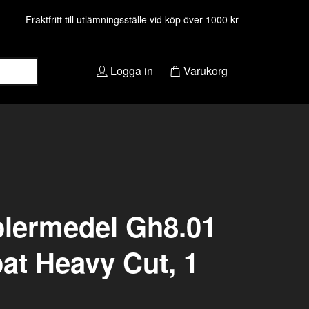
Fraktfritt till utlämningsställe vid köp över 1000 kr
Logga in
Varukorg
lermedel Gh8.01
at Heavy Cut, 1