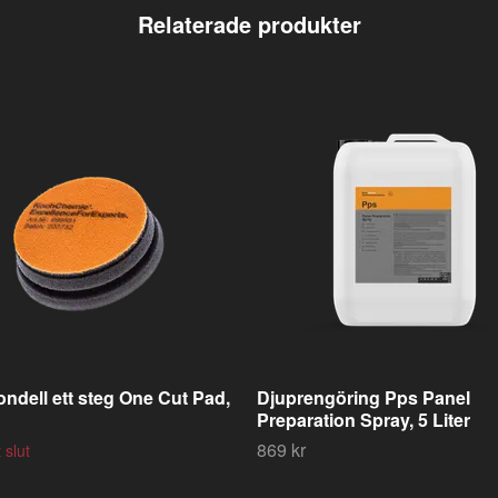
ondell ett steg One Cut Pad,
Djuprengöring Pps Panel
Preparation Spray, 5 Liter
869 kr
t slut