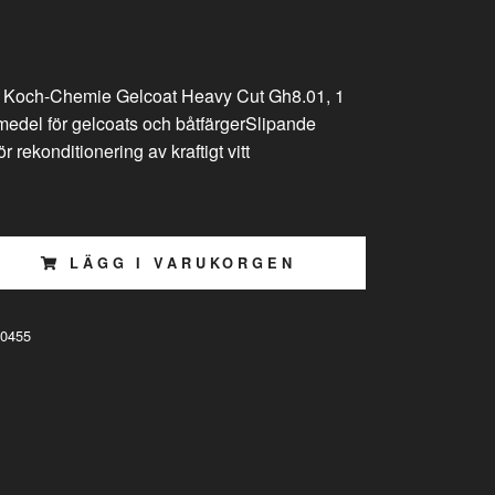
 Koch-Chemie Gelcoat Heavy Cut Gh8.01, 1
rmedel för gelcoats och båtfärgerSlipande
r rekonditionering av kraftigt vitt
LÄGG I VARUKORGEN
0455