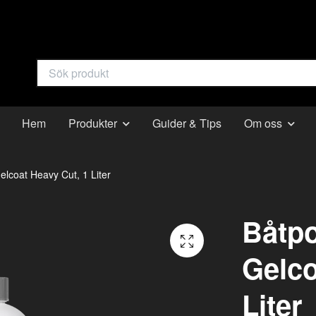
Hem
Produkter
Guider & Tips
Om oss
lcoat Heavy Cut, 1 Liter
Båtpo
Gelco
Liter