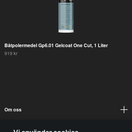
Båtpolermedel Gp6.01 Gelcoat One Cut, 1 Liter
919 kr
Om oss
Läs mer