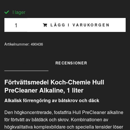
I lager
LÄGG I VARUKORGEN
Artikelnummer:
490436
INFORMATION
RECENSIONER
Förtvättsmedel Koch-Chemie Hull
PreCleaner Alkaline, 1 liter
Alkalisk förrengöring av båtskrov och däck
Den högkoncentrerade, fosfatfria Hull PreCleaner alkaline
för förtvätt av båtdäck och skrov. Kombinationen av
högkvalitativa komplexbildare och speciella tensider löser