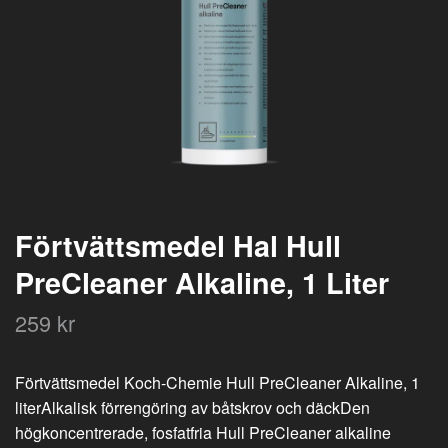
Förtvättsmedel Hal Hull
PreCleaner Alkaline, 1 Liter
259 kr
Förtvättsmedel Koch-Chemie Hull PreCleaner Alkaline, 1
literAlkalisk förrengöring av båtskrov och däckDen
högkoncentrerade, fosfatfria Hull PreCleaner alkaline