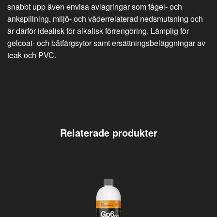
snabbt upp även envisa avlagringar som fågel- och
ankspillning, miljö- och väderrelaterad nedsmutsning och
är därför idealisk för alkalisk förrengöring. Lämplig för
gelcoat- och båtfärgsytor samt ersättningsbeläggningar av
teak och PVC.