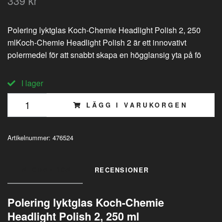
339 kr
Polering lyktglas Koch-Chemie Headlight Polish 2, 250
mlKoch-Chemie Headlight Polish 2 är ett innovativt
polermedel för att snabbt skapa en högglansig yta på fö
I lager
LÄGG I VARUKORGEN
Artikelnummer:
476524
INFORMATION
RECENSIONER
Polering lyktglas Koch-Chemie
Headlight Polish 2, 250 ml