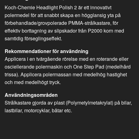
Koch-Chemie Headlight Polish 2 är ett innovativt
polermedel för att snabbt skapa en högglansig yta på
förbehandlade/grovpolerade PMMA-strålkastare, för
effektiv borttagning av slipskador från P2000 korn med
samtidig förseglingseffekt.
Rekommendationer för användning
Applicera i en tvärgående rörelse med en roterande eller
osciellerande polermaskin och One Step Pad (medelhård
trissa). Applicera polermassan med medelhög hastighet
och med medelhögt tryck.
Användningsområden
Strålkastare gjorda av plast (Polymetylmetakrylat) på bilar,
lastbilar, motorcyklar, båtar etc.