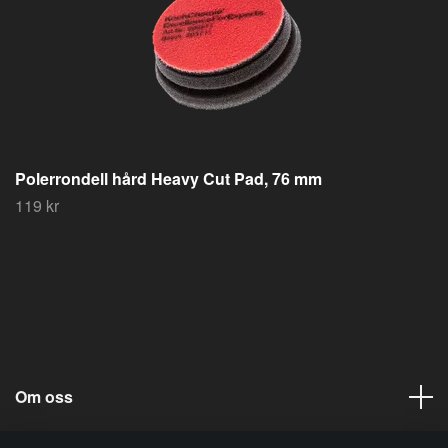
Polerrondell hård Heavy Cut Pad, 76 mm
119 kr
Om oss