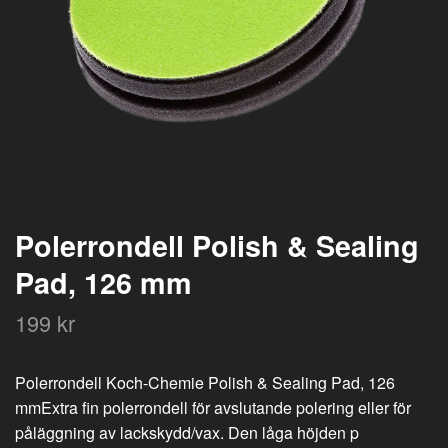
Polerrondell Polish & Sealing
Pad, 126 mm
199 kr
Polerrondell Koch-Chemie Polish & Sealing Pad, 126
mmExtra fin polerrondell för avslutande polering eller för
påläggning av lackskydd/vax. Den låga höjden p