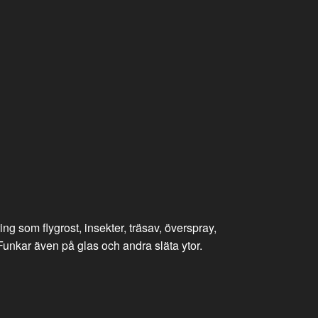
g som flygrost, insekter, träsav, överspray,
 Funkar även på glas och andra släta ytor.