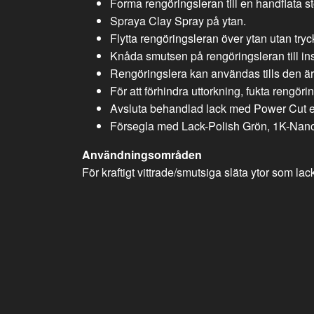
Forma rengöringsleran till en handflata sto
Spraya Clay Spray på ytan.
Flytta rengöringsleran över ytan utan tryck
Knåda smutsen på rengöringsleran till insi
Rengöringslera kan användas tills den ä
För att förhindra uttorkning, fukta rengör
Avsluta behandlad lack med Power Cut e
Försegla med Lack-Polish Grön, 1K-Nano 
Användningsområden
För kraftigt vittrade/smutsiga släta ytor som lack