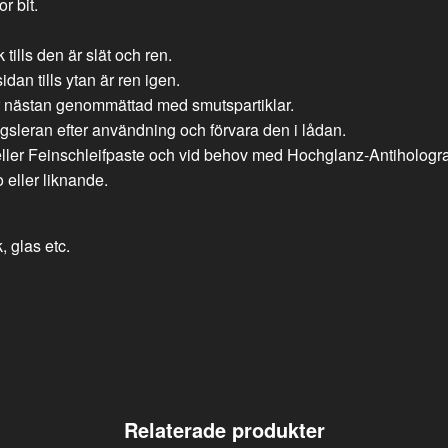
r bit.
 tills den är slät och ren.
dan tills ytan är ren igen.
r nästan genommättad med smutspartiklar.
ingsleran efter användning och förvara den i lådan.
ller Feinschleifpaste och vid behov med Hochglanz-Antihologr
eller liknande.
, glas etc.