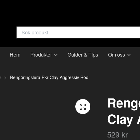
Hem
Produkter
Guider & Tips
Om oss
r
Rengöringslera Rkr Clay Aggressiv Röd
Rengö
Clay 
529 kr