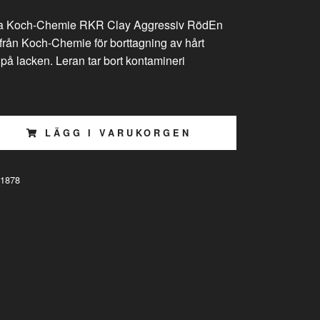
ra Koch-Chemie RKR Clay Aggressiv RödEn
 från Koch-Chemie för borttagning av hårt
på lacken. Leran tar bort kontamineri
LÄGG I VARUKORGEN
1878