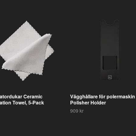
atordukar Ceramic
Vägghållare för polermaskin
ation Towel, 5-Pack
Polisher Holder
909 kr