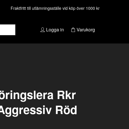
Fraktfritt till utlämningsställe vid köp över 1000 kr
Logga in
Varukorg
ringslera Rkr
Aggressiv Röd