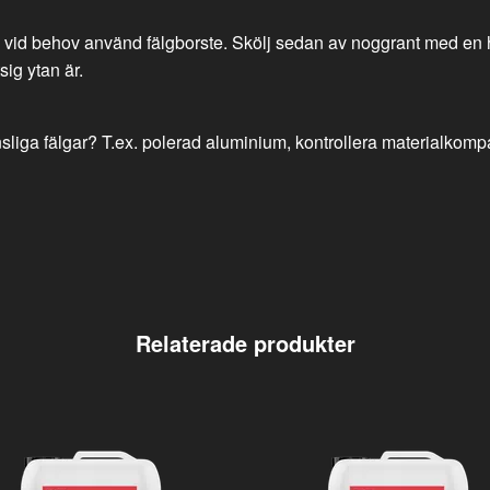
, vid behov använd fälgborste. Skölj sedan av noggrant med en hö
sig ytan är.
liga fälgar? T.ex. polerad aluminium, kontrollera materialkompati