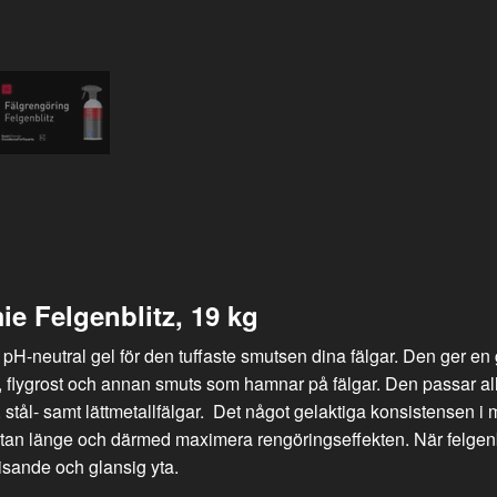
ie Felgenblitz, 19 kg
pH-neutral gel för den tuffaste smutsen dina fälgar. Den ger en 
flygrost och annan smuts som hamnar på fälgar. Den passar alla
 stål- samt lättmetallfälgar. Det något gelaktiga konsistensen i 
på ytan länge och därmed maximera rengöringseffekten. När felgen
isande och glansig yta.