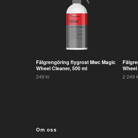
Fälgrengöring flygrost Mwc Magic
Fälgre
Wheel Cleaner, 500 ml
Wheel 
249 kr
2 249 k
Om oss