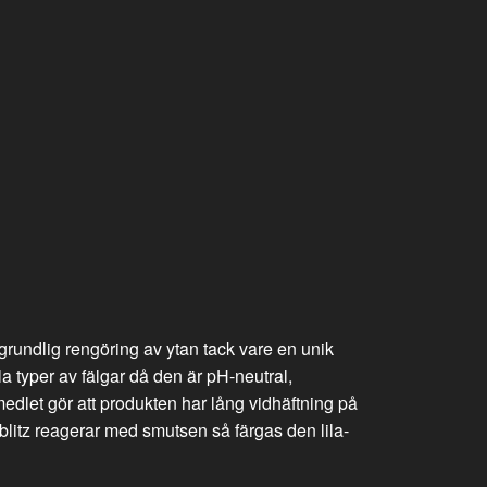
grundlig rengöring av ytan tack vare en unik
 typer av fälgar då den är pH-neutral,
medlet gör att produkten har lång vidhäftning på
blitz reagerar med smutsen så färgas den lila-