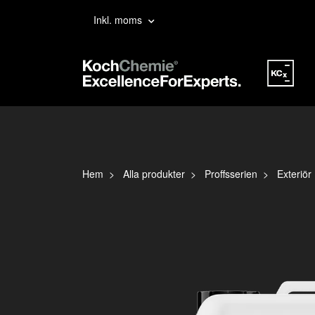
Inkl. moms
Hem
Alla produkter
Proffsserien
Exteriör