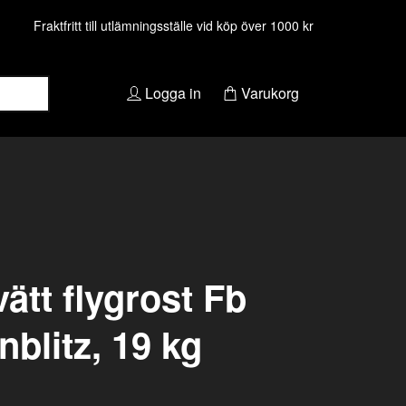
Fraktfritt till utlämningsställe vid köp över 1000 kr
Logga in
Varukorg
vätt flygrost Fb
nblitz, 19 kg