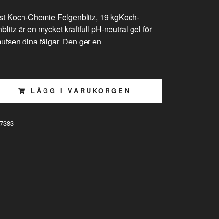
rost Koch-Chemie Felgenblitz, 19 kgKoch-
itz är en mycket kraftfull pH-neutral gel för
mutsen dina fälgar. Den ger en
LÄGG I VARUKORGEN
7383