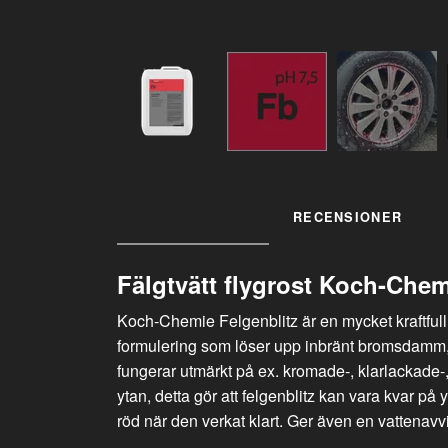
INFORMATION
RECENSIONER
Fälgtvätt flygrost Koch-Chem
Koch-Chemie Felgenblitz är en mycket kraftfull 
formulering som löser upp inbränt bromsdamm, 
fungerar utmärkt på ex. kromade-, klarlackade-,
ytan, detta gör att felgenblitz kan vara kvar 
röd när den verkat klart. Ger även en vattenavv