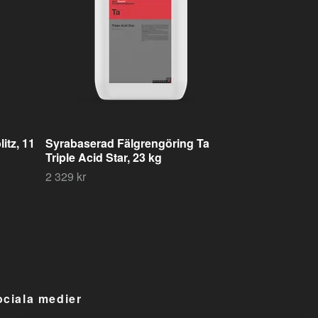
itz, 11
Syrabaserad Fälgrengöring Ta
Triple Acid Star, 23 kg
2 329 kr
ociala medier