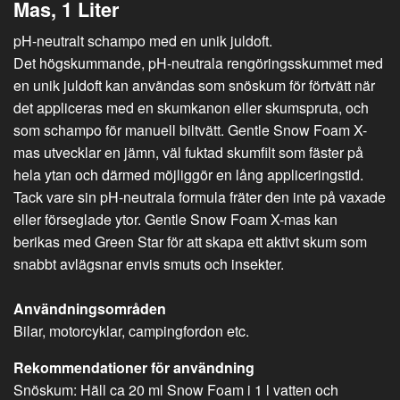
Mas, 1 Liter
pH-neutralt schampo med en unik juldoft.
Det högskummande, pH-neutrala rengöringsskummet med
en unik juldoft kan användas som snöskum för förtvätt när
det appliceras med en skumkanon eller skumspruta, och
som schampo för manuell biltvätt. Gentle Snow Foam X-
mas utvecklar en jämn, väl fuktad skumfilt som fäster på
hela ytan och därmed möjliggör en lång appliceringstid.
Tack vare sin pH-neutrala formula fräter den inte på vaxade
eller förseglade ytor. Gentle Snow Foam X-mas kan
berikas med Green Star för att skapa ett aktivt skum som
snabbt avlägsnar envis smuts och insekter.
Användningsområden
Bilar, motorcyklar, campingfordon etc.
Rekommendationer för användning
Snöskum: Häll ca 20 ml Snow Foam i 1 l vatten och