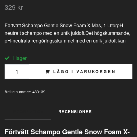
329 kr
Förtvätt Schampo Gentle Snow Foam X-Mas, 1 LiterpH-
neutralt schampo med en unik juldoft.Det högskummande,
pH-neutrala rengöringsskummet med en unik juldoft kan
I lager
LÄGG I VARUKORGEN
Artikelnummer:
483139
INFORMATION
RECENSIONER
Förtvätt Schampo Gentle Snow Foam X-