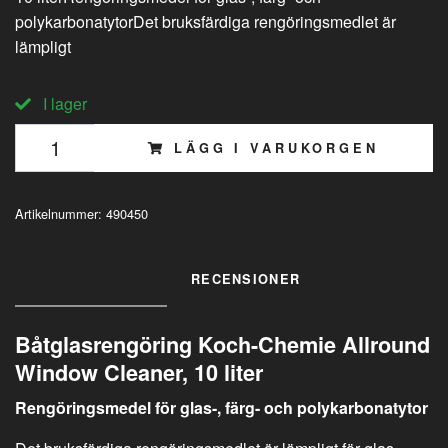
polykarbonatytorDet bruksfärdiga rengöringsmedlet är
lämpligt
I lager
LÄGG I VARUKORGEN
Artikelnummer:
490450
INFORMATION
RECENSIONER
Båtglasrengöring Koch-Chemie Allround
Window Cleaner, 10 liter
Rengöringsmedel för glas-, färg- och polykarbonatytor