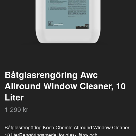
Båtglasrengöring Awc
Allround Window Cleaner, 10
Liter
1 299 kr
Båtglasrengöring Koch-Chemie Allround Window Cleaner,
10 literRengöringsmedel för glas-, färg- och