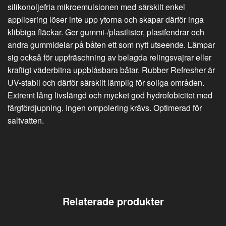
silikonoljefria mikroemulsionen med särskilt enkel
applicering löser inte upp ytorna och skapar därför inga
klibbiga fläckar. Ger gummi-/plastlister, plastfendrar och
andra gummidelar på båten ett som nytt utseende. Lämpar
sig också för uppfräschning av belagda relingsvajrar eller
kraftigt väderbitna uppblåsbara båtar. Rubber Refresher är
UV-stabil och därför särskilt lämplig för soliga områden.
Extremt lång livslängd och mycket god hydrofobicitet med
färgfördjupning. Ingen ompolering krävs. Optimerad för
saltvatten.