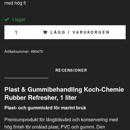
med hög fi
I lager
LÄGG I VARUKORGEN
Artikelnummer:
490470
INFORMATION
RECENSIONER
Plast & Gummibehandling Koch-Chemie
Rubber Refresher, 1 liter
Plast- och gummivård för marint bruk
Premiumprodukt för långtidsvård och konservering med
hög finish för omålad plast, PVC och gummi. Den