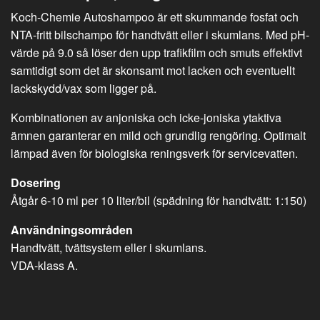
Koch-Chemie Autoshampoo är ett skummande
fosfat och
NTA-fritt bilschampo för handtvätt eller i skumlans. Med pH-
värde på 9.0 så löser den upp trafikfilm och smuts effektivt
samtidigt som det är skonsamt mot lacken och eventuellt
lackskydd/vax som ligger på.
Kombinationen av anjoniska och icke-joniska ytaktiva
ämnen garanterar en mild och grundlig rengöring. Optimalt
lämpad även för biologiska reningsverk för servicevatten.
Dosering
Åtgår 6-10 ml per 10 liter/bil (spädning för handtvätt: 1:150)
Användningsområden
Handtvätt, tvättsystem eller i skumlans.
VDA-klass A.