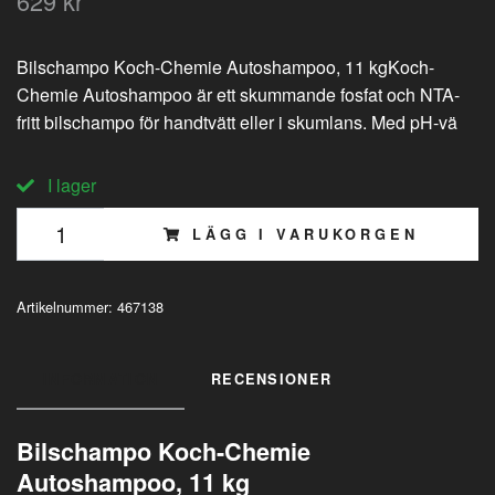
629 kr
Bilschampo Koch-Chemie Autoshampoo, 11 kgKoch-
Chemie Autoshampoo är ett skummande fosfat och NTA-
fritt bilschampo för handtvätt eller i skumlans. Med pH-vä
I lager
LÄGG I VARUKORGEN
Artikelnummer:
467138
INFORMATION
RECENSIONER
Bilschampo Koch-Chemie
Autoshampoo, 11 kg